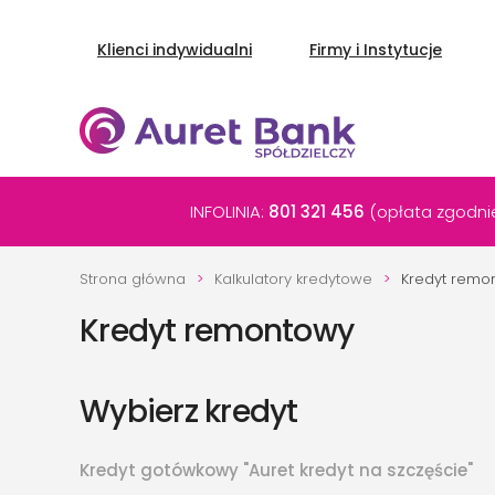
Klienci indywidualni
Firmy i Instytucje
Przejdź do głównej treści
INFOLINIA:
801 321 456
(opłata zgodnie
Strona główna
Kalkulatory kredytowe
Kredyt remo
Kredyt remontowy
Wybierz kredyt
Kredyt gotówkowy "Auret kredyt na szczęście"