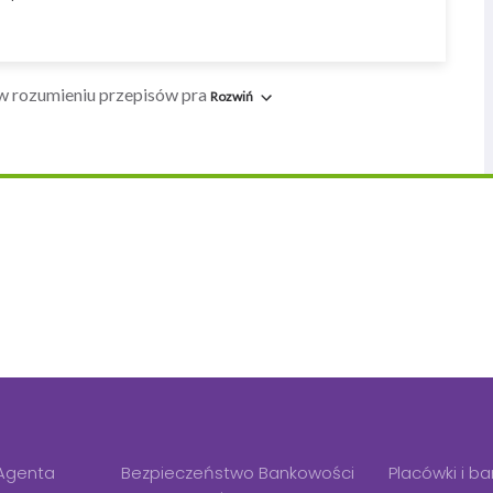
Agenta
Bezpieczeństwo Bankowości
Placówki i b