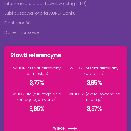
Informacje dla dostawców usług (TPP)
Jubileuszowa loteria AURET Banku
Dostępność
Dane finansowe
Stawki referencyjne
WIBOR 1M (aktualizowany
WIBOR 3M (aktualizowany
co miesiąc)
kwartalnie)
3,77%
3,85%
WIBOR 3M (z 10-tego dnia
WIBID 1M (aktualizowany co
kończącego kwartał)
miesiąc)
3,85%
3,57%
Więcej