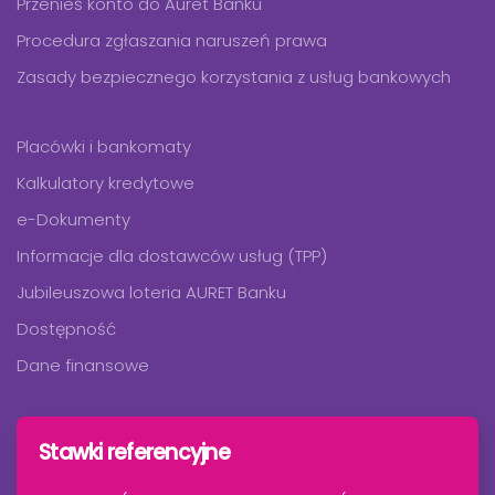
Przenieś konto do Auret Banku
Procedura zgłaszania naruszeń prawa
Zasady bezpiecznego korzystania z usług bankowych
Placówki i bankomaty
Kalkulatory kredytowe
e-Dokumenty
Informacje dla dostawców usług (TPP)
Jubileuszowa loteria AURET Banku
Dostępność
Dane finansowe
Stawki referencyjne