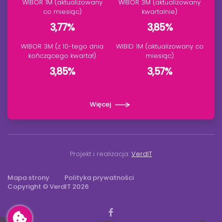
WIBOR 1M (aktualizowany
WIBOR 3M (aktualizowany
co miesiąc)
kwartalnie)
3,77%
3,85%
WIBOR 3M (z 10-tego dnia
WIBID 1M (aktualizowany co
kończącego kwartał)
miesiąc)
3,85%
3,57%
Więcej
Projekt i realizacja:
VerdIT
Mapa strony
Polityka prywatności
Copyright © VerdIT
2026