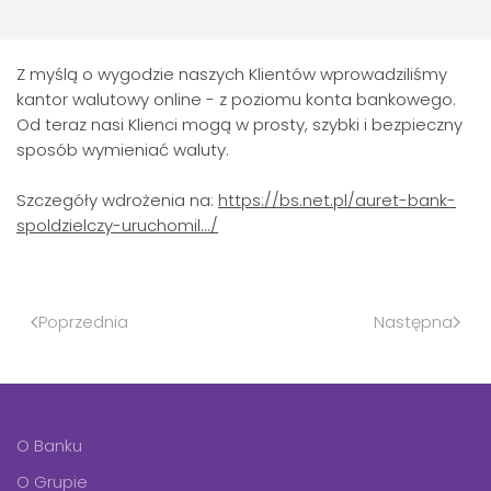
Z myślą o wygodzie naszych Klientów wprowadziliśmy
kantor walutowy online - z poziomu konta bankowego.
Od teraz nasi Klienci mogą w prosty, szybki i bezpieczny
sposób wymieniać waluty.
Szczegóły wdrożenia na:
https://bs.net.pl/auret-bank-
spoldzielczy-uruchomil.../
Poprzednia
Następna
O Banku
O Grupie