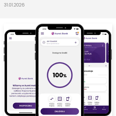
DATA PUBLIKACJI:
31.01.2026