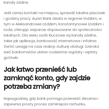
kanały zdalne.
Jeśli cenisz kontakt na miejscu, sprawdź lokalne placówki
i godziny pracy. Auret Bank działa w regionie łódzkim, w
tym w Aleksandrowie Łódzkim, Konstantynowie Łódzkim i
Łodzi, oferując wsparcie dopasowane do społeczności
lokalnych. Dla wielu osób kluczowe są kanały zdalne,
takie jak aplikacja, bankowość internetowa i infolinia.
Zwróć uwagę na czas reakcji i kulturę obsługi. Szeroka
sieć bankomatów ułatwi codzienne wypłaty i wpłaty
gotówki.
Jak łatwo przenieść lub
zamknąć konto, gdy zajdzie
potrzeba zmiany?
Najwygodniej, gdy bank pomaga przenieść zlecenia i
zapewnia prosty proces zamknięcia rachunku.