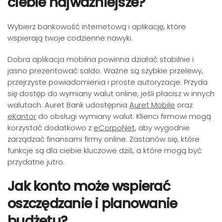
ciebie najważniejsze?
Wybierz bankowość internetową i aplikację, które
wspierają twoje codzienne nawyki.
Dobra aplikacja mobilna powinna działać stabilnie i
jasno prezentować saldo. Ważne są szybkie przelewy,
przejrzyste powiadomienia i proste autoryzacje. Przyda
się dostęp do wymiany walut online, jeśli płacisz w innych
walutach. Auret Bank udostępnia
Auret Mobile
oraz
eKantor
do obsługi wymiany walut. Klienci firmowi mogą
korzystać dodatkowo z
eCorpoNet
, aby wygodnie
zarządzać finansami firmy online. Zastanów się, które
funkcje są dla ciebie kluczowe dziś, a które mogą być
przydatne jutro.
Jak konto może wspierać
oszczędzanie i planowanie
budżetu?