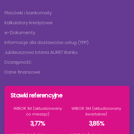
Placówki i bankomaty
Kalkulatory kredytowe
e-Dokumenty
Informacje dla dostawców usług (TPP)
Jubileuszowa loteria AURET Banku
Dostępność
Dane finansowe
Stawki referencyjne
WIBOR 1M (aktualizowany
WIBOR 3M (aktualizowany
co miesiąc)
kwartalnie)
3,77%
3,85%