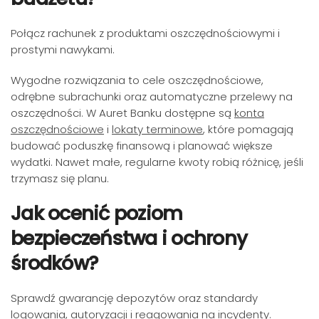
Połącz rachunek z produktami oszczędnościowymi i
prostymi nawykami.
Wygodne rozwiązania to cele oszczędnościowe,
odrębne subrachunki oraz automatyczne przelewy na
oszczędności. W Auret Banku dostępne są
konta
oszczędnościowe
i
lokaty terminowe
, które pomagają
budować poduszkę finansową i planować większe
wydatki. Nawet małe, regularne kwoty robią różnicę, jeśli
trzymasz się planu.
Jak ocenić poziom
bezpieczeństwa i ochrony
środków?
Sprawdź gwarancję depozytów oraz standardy
logowania, autoryzacji i reagowania na incydenty.