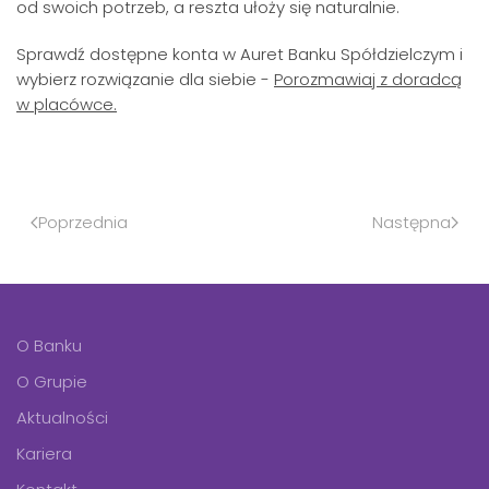
od swoich potrzeb, a reszta ułoży się naturalnie.
Sprawdź dostępne konta w Auret Banku Spółdzielczym i
wybierz rozwiązanie dla siebie -
Porozmawiaj z doradcą
w placówce.
Poprzednia
Następna
O Banku
O Grupie
Aktualności
Kariera