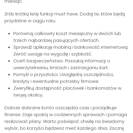
miesiąc.
Zrób krótką listę funkcji must have. Dodaj te, które będą
przydatne w ciągu roku.
Porównaj całkowity koszt miesięczny w dwóch lub
trzech najbardziej pasujących ofertach.
Sprawdź aplikację mobilną i bankowość internetową.
Zwróć uwagę na wygodę i szybkość.
Oceń bezpieczeństwo. Poszukaj informacji o
uwierzytelnianiu, limitach i zastrzeganiu kart.
Pomyśl o przyszłości. Uwzględnij oszczędności,
kredyty i ewentualne potrzeby firmowe.
Zweryfikuj dostępność placówek i bankomatów w
twojej okolicy.
Dobrze dobrane konto oszczędza czas i porządkuje
finanse. Daje spokój w codziennych sprawach i pomaga
realizować plany. Warto poświęcić chwilę na świadomy
wybór, bo korzyści będziesz mieć każdego dnia. Zacznij