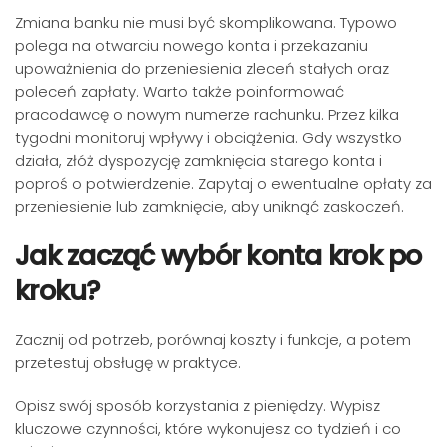
Zmiana banku nie musi być skomplikowana. Typowo
polega na otwarciu nowego konta i przekazaniu
upoważnienia do przeniesienia zleceń stałych oraz
poleceń zapłaty. Warto także poinformować
pracodawcę o nowym numerze rachunku. Przez kilka
tygodni monitoruj wpływy i obciążenia. Gdy wszystko
działa, złóż dyspozycję zamknięcia starego konta i
poproś o potwierdzenie. Zapytaj o ewentualne opłaty za
przeniesienie lub zamknięcie, aby uniknąć zaskoczeń.
Jak zacząć wybór konta krok po
kroku?
Zacznij od potrzeb, porównaj koszty i funkcje, a potem
przetestuj obsługę w praktyce.
Opisz swój sposób korzystania z pieniędzy. Wypisz
kluczowe czynności, które wykonujesz co tydzień i co